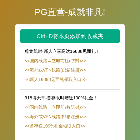
PG直营-成就非凡!
Ctrl+D将本页添加到收藏夹
尊龙凯时-新人立享高达16888见面礼！
<<国内线路→立即前往(防封)>>
<<海外或VPN线路(邮箱注册)>>
<<新人16888见面礼领取入口>>
918博天堂-首存限时赠送100%礼金！
<<国内线路→立即前往(防封)>>
<<海外或VPN线路(邮箱注册)>>
<<首存送100%礼金领取入口>>