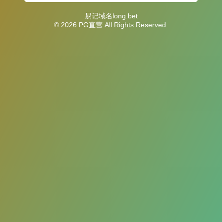
易记域名long.bet
© 2026 PG直营 All Rights Reserved.